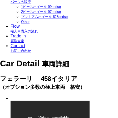
パーツの販売
1ピースホイール 99serise
2ピースホイール 97serise
プレミアムホイール 828serise
Other
Flow
輸入車購入の流れ
Trade in
買取査定
Contact
お問い合わせ
Car Detail
車両詳細
フェラーリ 458イタリア
（オプション多数の極上車両 格安）