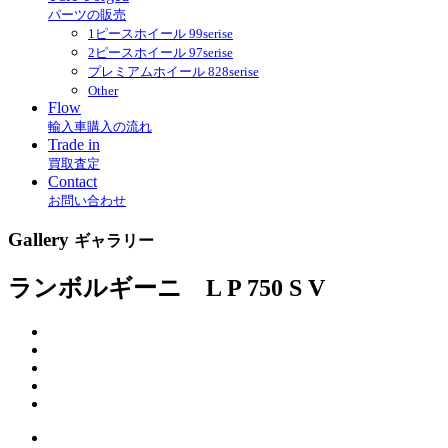
パーツの販売
1ピースホイール 99serise
2ピースホイール 97serise
プレミアムホイール 828serise
Other
Flow
輸入車購入の流れ
Trade in
買取査定
Contact
お問い合わせ
Gallery
ギャラリー
ランボルギーニ L P 750 S V