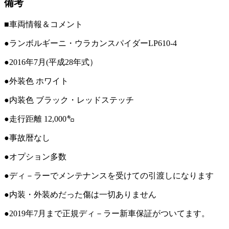
備考
■車両情報＆コメント
●ランボルギーニ・ウラカンスパイダーLP610-4
●2016年7月(平成28年式）
●外装色 ホワイト
●内装色 ブラック・レッドステッチ
●走行距離 12,000㌔
●事故暦なし
●オプション多数
●ディ－ラーでメンテナンスを受けての引渡しになります
●内装・外装めだった傷は一切ありません
●2019年7月まで正規ディ－ラー新車保証がついてます。