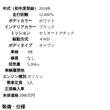
年式（初年度登録）
2016年
走行距離
12,000㌔
ボディカラー
ホワイト
インテリアカラー
ブラック
ミッション
セミオートマチック
駆動方式
４WD
ボディタイプ
オープン
車検
3年
修復
なし
排気量
5,204㏄
車輌履歴他
エンジン種別
ガソリン
乗車定員
2人
正規輸入車
本体価格
2980万円
装備・仕様