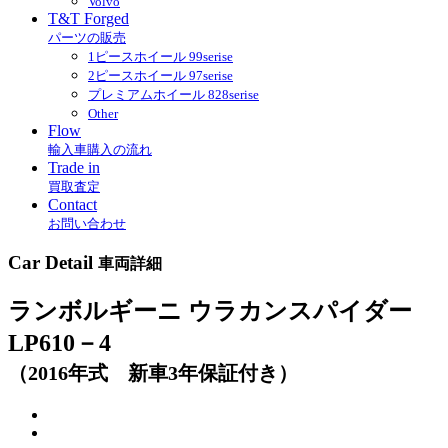
Volvo
T&T Forged
パーツの販売
1ピースホイール 99serise
2ピースホイール 97serise
プレミアムホイール 828serise
Other
Flow
輸入車購入の流れ
Trade in
買取査定
Contact
お問い合わせ
Car Detail
車両詳細
ランボルギーニ ウラカンスパイダー
LP610－4
（2016年式 新車3年保証付き）