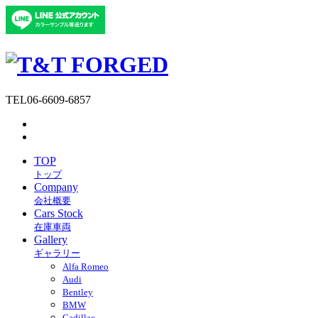
TEL
06-6609-6857
TOP
トップ
Company
会社概要
Cars Stock
在庫車両
Gallery
ギャラリー
Alfa Romeo
Audi
Bentley
BMW
Cadillac