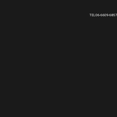
TEL
06-6609-6857