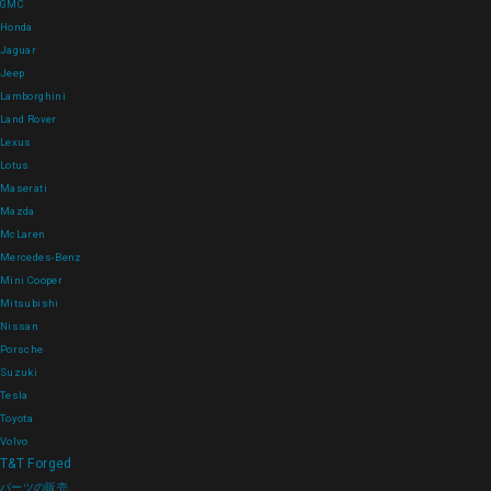
GMC
Honda
Jaguar
Jeep
Lamborghini
Land Rover
Lexus
Lotus
Maserati
Mazda
McLaren
Mercedes-Benz
Mini Cooper
Mitsubishi
Nissan
Porsche
Suzuki
Tesla
Toyota
Volvo
T&T Forged
パーツの販売