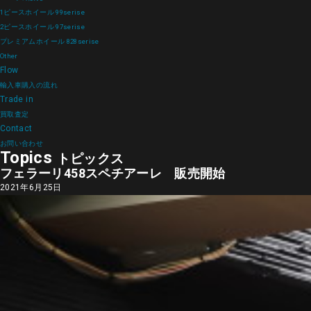
1ピースホイール 99serise
2ピースホイール 97serise
プレミアムホイール 828serise
Other
Flow
輸入車購入の流れ
Trade in
買取査定
Contact
お問い合わせ
Topics
トピックス
フェラーリ458スペチアーレ 販売開始
2021年6月25日