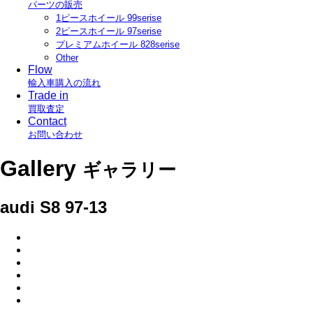
パーツの販売
1ピースホイール 99serise
2ピースホイール 97serise
プレミアムホイール 828serise
Other
Flow
輸入車購入の流れ
Trade in
買取査定
Contact
お問い合わせ
Gallery
ギャラリー
audi S8 97-13