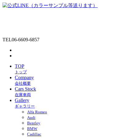
TEL
06-6609-6857
TOP
トップ
Company
会社概要
Cars Stock
在庫車両
Gallery
ギャラリー
Alfa Romeo
Audi
Bentley
BMW
Cadillac