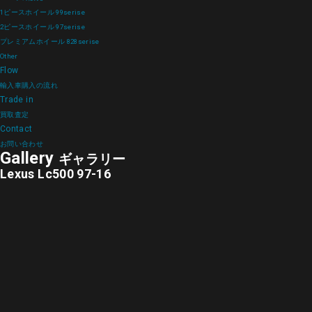
1ピースホイール 99serise
2ピースホイール 97serise
プレミアムホイール 828serise
Other
Flow
輸入車購入の流れ
Trade in
買取査定
Contact
お問い合わせ
Gallery
ギャラリー
Lexus Lc500 97-16