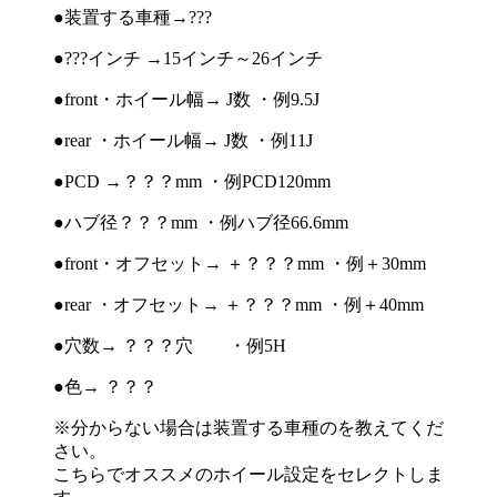
●装置する車種→???
●???インチ →15インチ～26インチ
●front・ホイール幅→ J数 ・例9.5J
●rear ・ホイール幅→ J数 ・例11J
●PCD →？？？mm ・例PCD120mm
●ハブ径？？？mm ・例ハブ径66.6mm
●front・オフセット→ ＋？？？mm ・例＋30mm
●rear ・オフセット→ ＋？？？mm ・例＋40mm
●穴数→ ？？？穴 ・例5H
●色→ ？？？
※分からない場合は装置する車種のを教えてくだ
さい。
こちらでオススメのホイール設定をセレクトしま