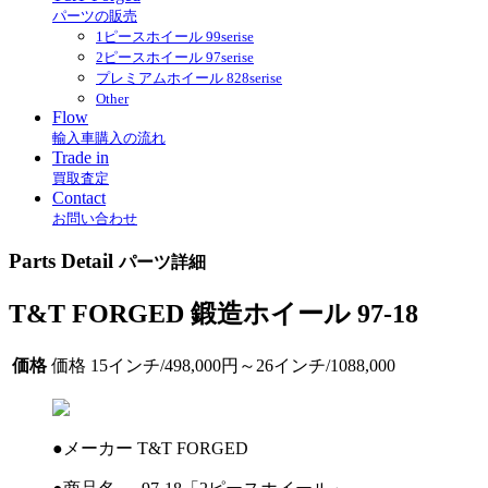
パーツの販売
1ピースホイール 99serise
2ピースホイール 97serise
プレミアムホイール 828serise
Other
Flow
輸入車購入の流れ
Trade in
買取査定
Contact
お問い合わせ
Parts Detail
パーツ詳細
T&T FORGED 鍛造ホイール 97-18
価格
価格 15インチ/498,000円～26インチ/1088,000
●メーカー T&T FORGED