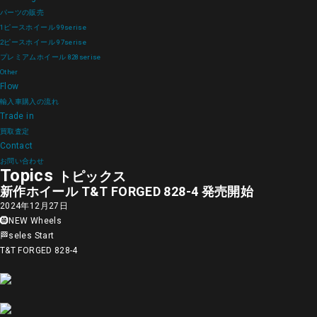
パーツの販売
1ピースホイール 99serise
2ピースホイール 97serise
プレミアムホイール 828serise
Other
Flow
輸入車購入の流れ
Trade in
買取査定
Contact
お問い合わせ
Topics
トピックス
新作ホイール T&T FORGED 828-4 発売開始
2024年12月27日
🛞NEW Wheels
🏁seles Start
T&T FORGED 828-4