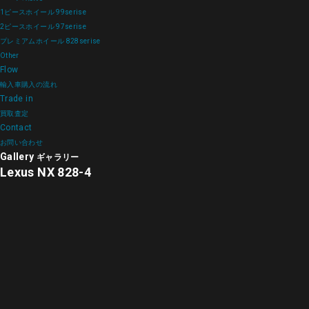
1ピースホイール 99serise
2ピースホイール 97serise
プレミアムホイール 828serise
Other
Flow
輸入車購入の流れ
Trade in
買取査定
Contact
お問い合わせ
Gallery
ギャラリー
Lexus NX 828-4