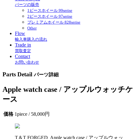
パーツの販売
1ピースホイール 99serise
2ピースホイール 97serise
プレミアムホイール 828serise
Other
Flow
輸入車購入の流れ
Trade in
買取査定
Contact
お問い合わせ
Parts Detail
パーツ詳細
Apple watch case / アップルウォッチケ
ース
価格
1piece / 58,000円
T＆T FORGED Apple watch case / アップルウォッ