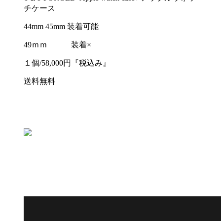
チケース
44mm 45mm 装着可能
49ｍｍ 装着×
１個/58,000円『税込み』
送料無料