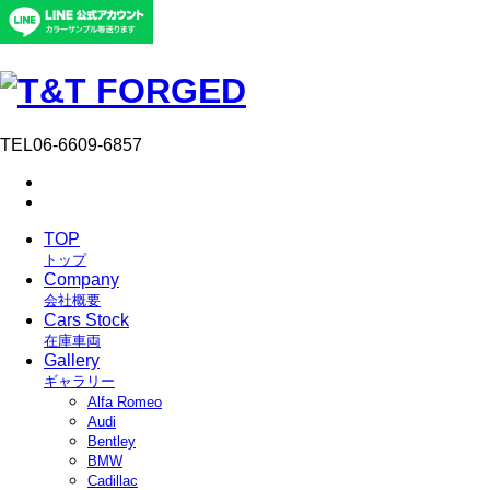
TEL
06-6609-6857
TOP
トップ
Company
会社概要
Cars Stock
在庫車両
Gallery
ギャラリー
Alfa Romeo
Audi
Bentley
BMW
Cadillac