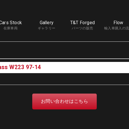
Cars Stock
Gallery
T&T Forged
Flow
在庫車両
ギャラリー
パーツの販売
輸入車購入の
ass W223 97-14
お問い合わせはこちら