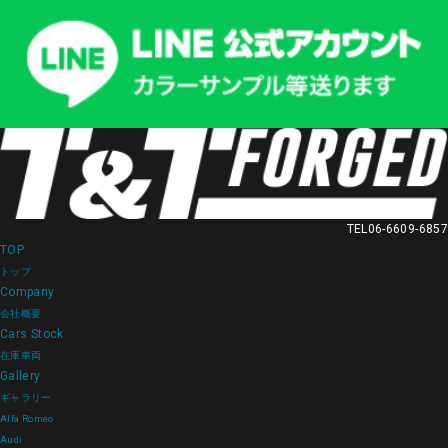
TEL
06-6609-6857
TOP
トップ
Company
会社概要
Cars Stock
在庫車両
Gallery
ギャラリー
Alfa Romeo
Audi