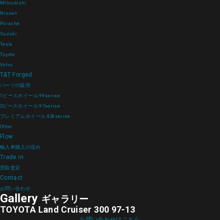
Mitsubishi
Nissan
Porsche
Suzuki
Tesla
Toyota
Volvo
T&T Forged
パーツの販売
1ピースホイール 99serise
2ピースホイール 97serise
プレミアムホイール 828serise
Other
Flow
輸入車購入の流れ
Trade in
買取査定
Contact
お問い合わせ
Gallery
ギャラリー
TOYOTA Land Cruiser 300 97-13
お問い合わせはこちら