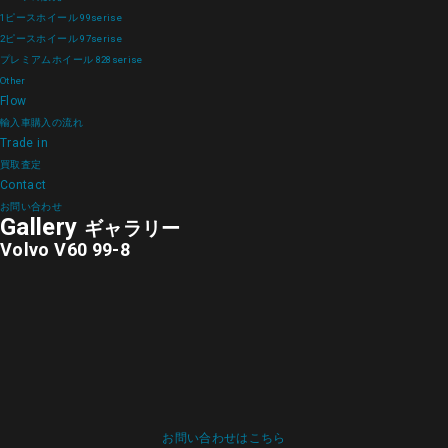
1ピースホイール 99serise
2ピースホイール 97serise
プレミアムホイール 828serise
Other
Flow
輸入車購入の流れ
Trade in
買取査定
Contact
お問い合わせ
Gallery
ギャラリー
Volvo V60 99-8
お問い合わせはこちら