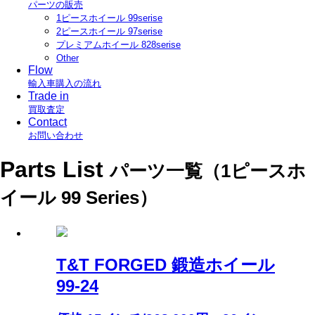
パーツの販売
1ピースホイール 99serise
2ピースホイール 97serise
プレミアムホイール 828serise
Other
Flow
輸入車購入の流れ
Trade in
買取査定
Contact
お問い合わせ
Parts List
パーツ一覧（1ピースホ
イール 99 Series）
T&T FORGED 鍛造ホイール
99-24