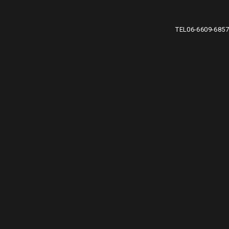
TEL
06-6609-6857