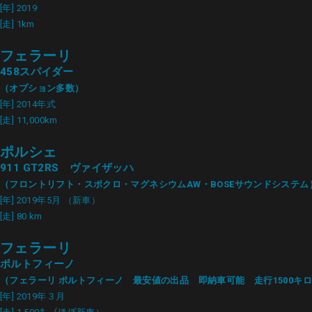
[年] 2019
[走] 1km
フェラーリ
458スパイダー
（オプション多数）
[年] 2014年式
[走] 11,000km
ポルシェ
911 GT2RS ヴァイザッハ
（フロントリフト・スポクロ・マグネシウムAW・BOSEサウンドシステム
[年] 2019年5月 （新車）
[走] 80 km
フェラーリ
ポルトフィーノ
（フェラーリ ポルトフィーノ 最安値の出品 即納車可能 走行1500
[年] 2019年３月