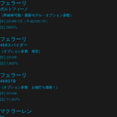
フェラーリ
ポルトフィーノ
（即納車可能・最新モデル・オプション多数）
[年] 2018年7月（平成30年7月）
[走] 2800㌔
フェラーリ
488スパイダー
（オプション多数 格安）
[年] 2016年
[走] 7,800㌔
フェラーリ
488GTB
（オプション多数 お値打ち価格！）
[年] 2016年
[走] 11,500㌔
マクラーレン