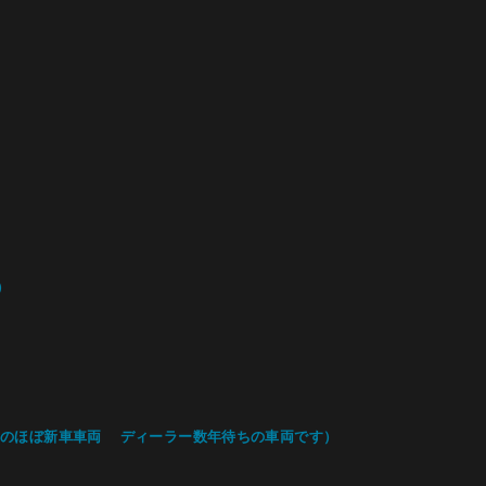
）
キロのほぼ新車車両 ディーラー数年待ちの車両です）